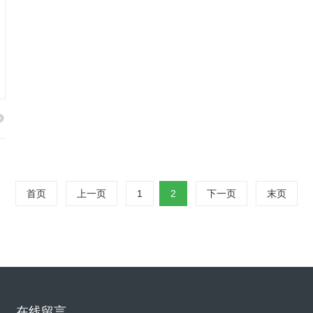
首页
上一页
1
2
下一页
末页
在线留言