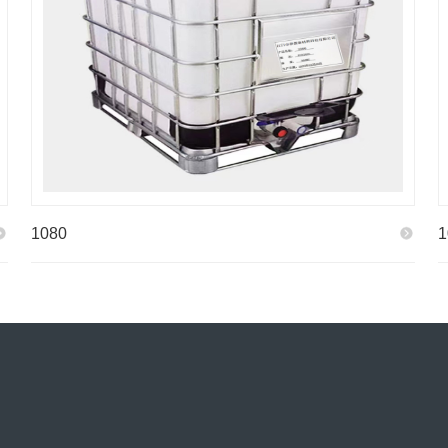
1080
1