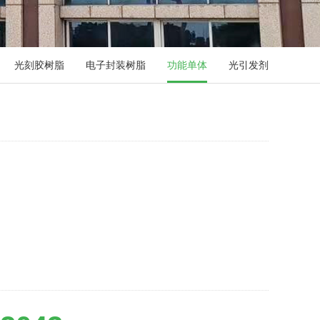
光刻胶树脂
电子封装树脂
功能单体
光引发剂