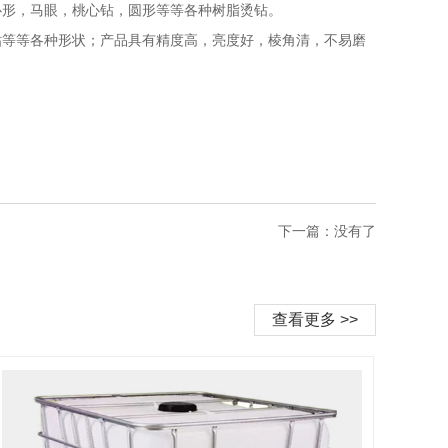
心形，马眼，桃心钻，圆形等等各种树脂烫钻。
钻等等各种形状；产品具有精度高，亮度好，棱角清，不易磨
下一篇：没有了
查看更多 >>