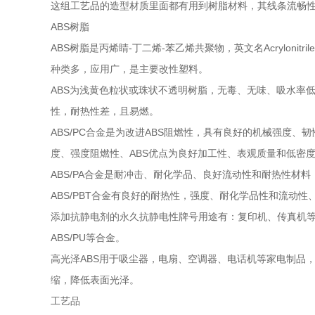
这组工艺品的造型材质里面都有用到树脂材料，其线条流畅
ABS树脂
ABS树脂是丙烯睛-丁二烯-苯乙烯共聚物，英文名Acrylonitr
种类多，应用广，是主要改性塑料。
ABS为浅黄色粒状或珠状不透明树脂，无毒、无味、吸水率
性，耐热性差，且易燃。
ABS/PC合金是为改进ABS阻燃性，具有良好的机械强度
度、强度阻燃性、ABS优点为良好加工性、表观质量和低密
ABS/PA合金是耐冲击、耐化学品、良好流动性和耐热性
ABS/PBT合金有良好的耐热性，强度、耐化学品性和流动
添加抗静电剂的永久抗静电性牌号用途有：复印机、传真机等的传递纸张
ABS/PU等合金。
高光泽ABS用于吸尘器，电扇、空调器、电话机等家电制品，
缩，降低表面光泽。
工艺品