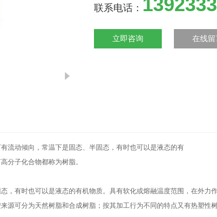
1392333
联系电话：
立即咨询
在线留
下有流动倾向，常温下是固态、半固态，有时也可以是液态的有
何高分子化合物都称为树脂。
固态，有时也可以是液态的有机物质。具有软化或熔融温度范围，在外力
按来源可分为天然树脂和合成树脂；按其加工行为不同的特点又有热塑性