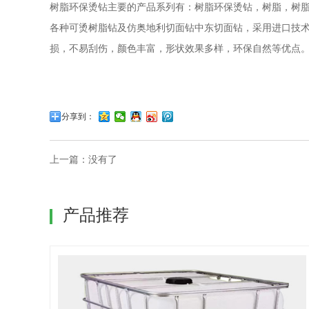
树脂环保烫钻主要的产品系列有：树脂环保烫钻，树脂，树
各种可烫树脂钻及仿奥地利切面钻中东切面钻，采用进口技
损，不易刮伤，颜色丰富，形状效果多样，环保自然等优点
分享到：
上一篇：没有了
产品推荐