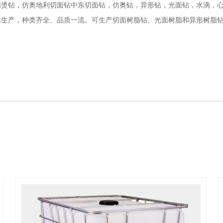
脂烫钻，仿奥地利切面钻中东切面钻，仿奥钻，异形钻，光面钻，水滴，
术生产，种类齐全、品质一流。可生产切面树脂钻、光面树脂和异形树脂
。